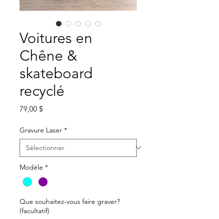
Voitures en
Chêne &
skateboard
recyclé
Prix
79,00 $
Gravure Laser
*
Modèle
*
Que souhaitez-vous faire graver?
(facultatif)