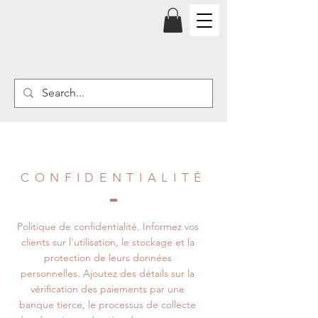
CONFIDENTIALITÉ
Politique de confidentialité. Informez vos
clients sur l'utilisation, le stockage et la
protection de leurs données
personnelles. Ajoutez des détails sur la
vérification des paiements par une
banque tierce, le processus de collecte