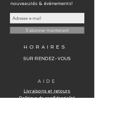
nouveautés & évènements!
S`abonner maintenant
HORAIRES
SUR RENDEZ-VOUS
AIDE
Livraisons et retours
Politique de confidentialité
FAQ