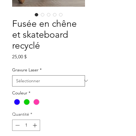
Fusée en chêne
et skateboard
recyclé
Prix
25,00 $
Gravure Laser
*
Couleur
*
Quantité
*