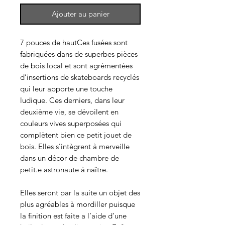
Ajouter au panier
7 pouces de hautCes fusées sont
fabriquées dans de superbes pièces
de bois local et sont agrémentées
d’insertions de skateboards recyclés
qui leur apporte une touche
ludique. Ces derniers, dans leur
deuxième vie, se dévoilent en
couleurs vives superposées qui
complètent bien ce petit jouet de
bois. Elles s’intègrent à merveille
dans un décor de chambre de
petit.e astronaute à naître.
Elles seront par la suite un objet des
plus agréables à mordiller puisque
la finition est faite a l’aide d’une